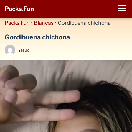
Packs.Fun
Packs.Fun
•
Blancas
•
Gordibuena chichona
Gordibuena chichona
Yasuo