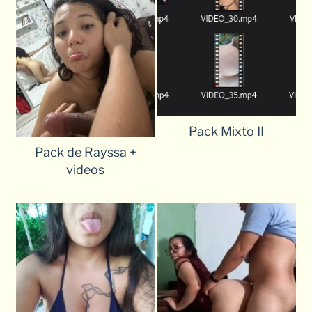
Pack Mixto II
Pack de Rayssa +
videos