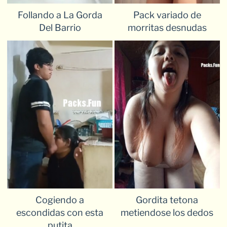
Follando a La Gorda
Pack variado de
Del Barrio
morritas desnudas
Cogiendo a
Gordita tetona
escondidas con esta
metiendose los dedos
putita