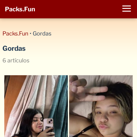
Packs.Fun
Packs.Fun
•
Gordas
Gordas
6 artículos