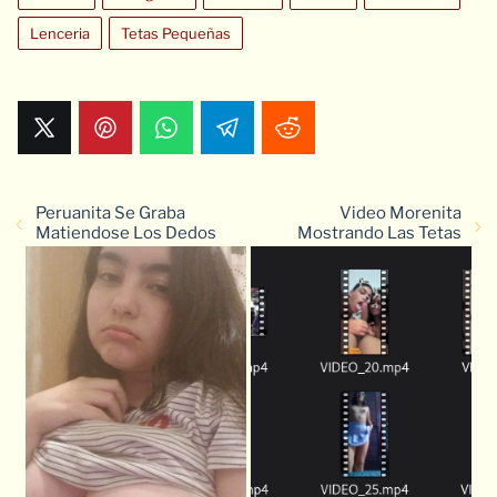
Lenceria
Tetas Pequeñas
Peruanita Se Graba
Video Morenita
Matiendose Los Dedos
Mostrando Las Tetas