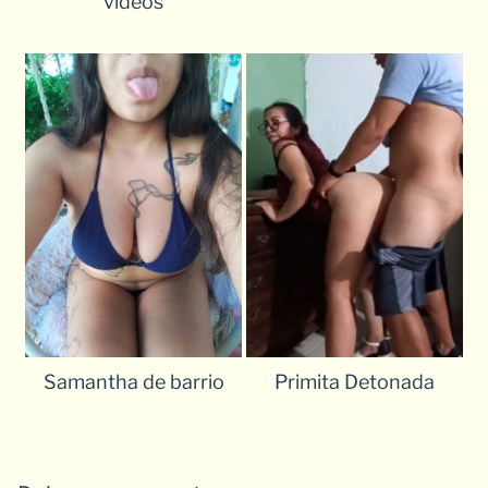
videos
Samantha de barrio
Primita Detonada