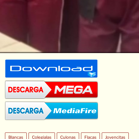
Blancas
Colegialas
Culonas
Flacas
Jovencitas