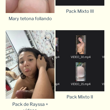
Pack Mixto III
Mary tetona follando
Pack Mixto II
Pack de Rayssa +