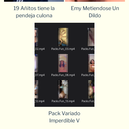
19 Añitos tiene la
Emy Metiendose Un
pendeja culona
Dildo
Pack Variado
Imperdible V