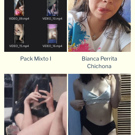
Pack Mixto I
Bianca Perrita
Chichona