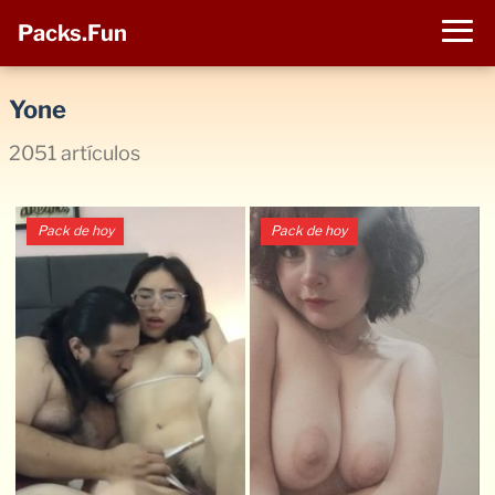
Packs.Fun
Yone
2051 artículos
Pack de hoy
Pack de hoy