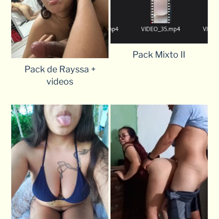
Pack Mixto II
Pack de Rayssa +
videos