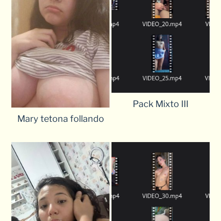
Pack Mixto III
Mary tetona follando