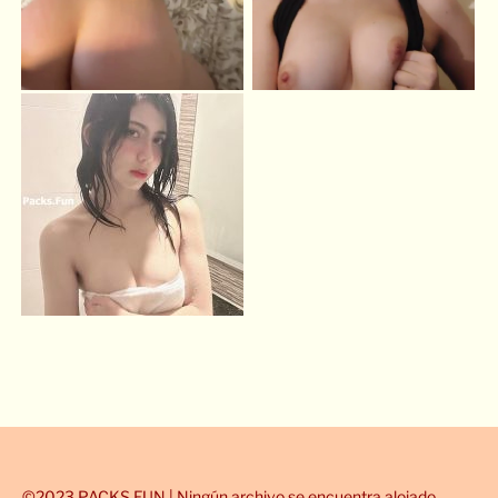
©2023 PACKS.FUN | Ningún archivo se encuentra alojado