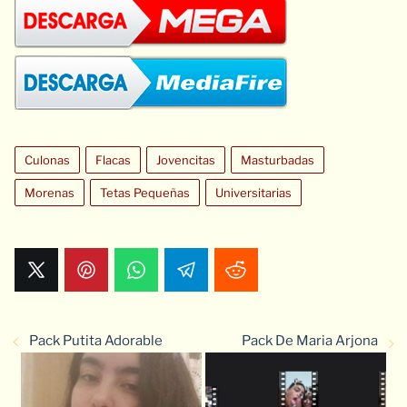
Culonas
Flacas
Jovencitas
Masturbadas
Morenas
Tetas Pequeñas
Universitarias
Pack Putita Adorable
Pack De Maria Arjona