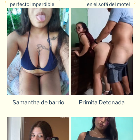
perfecto imperdible
en el sofá del motel
Samantha de barrio
Primita Detonada