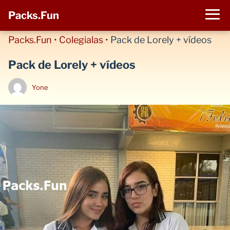
Packs.Fun
Packs.Fun
•
Colegialas
•
Pack de Lorely + vídeos
Pack de Lorely + vídeos
Yone