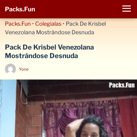
Packs.Fun
Packs.Fun
•
Colegialas
•
Pack De Krisbel
Venezolana Mostrándose Desnuda
Pack De Krisbel Venezolana
Mostrándose Desnuda
Yone