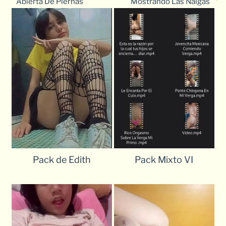
Abierta De Piernas
Mostrando Las Nalgas
Pack de Edith
Pack Mixto VI