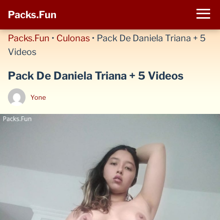
Packs.Fun
Packs.Fun
•
Culonas
•
Pack De Daniela Triana + 5
Videos
Pack De Daniela Triana + 5 Videos
Yone