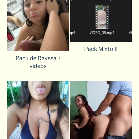
Pack Mixto II
Pack de Rayssa +
videos