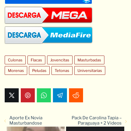
Culonas
Flacas
Jovencitas
Masturbadas
Morenas
Peludas
Tetonas
Universitarias
Aporte Ex Novia
Pack De Carolina Tapia –
Masturbandose
Paraguaya + 2 Videos