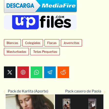
Blancas
Colegialas
Flacas
Jovencitas
Masturbadas
Tetas Pequeñas
Pack de Karlita (Aporte)
Pack casero de Paola