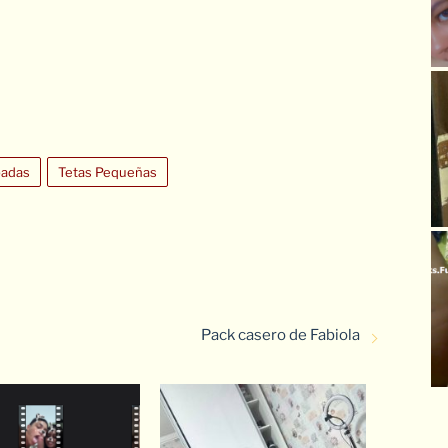
badas
Tetas Pequeñas
Pack casero de Fabiola