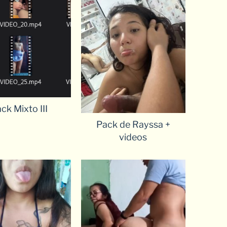
ck Mixto III
Pack de Rayssa +
videos