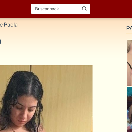
e Paola
P
a