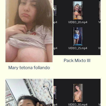
Pack Mixto III
Mary tetona follando