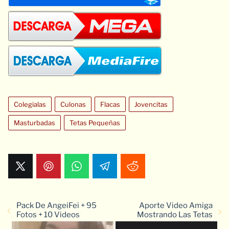
Colegialas
Culonas
Flacas
Jovencitas
Masturbadas
Tetas Pequeñas
Pack De AngeiFei + 95
Aporte Video Amiga
Fotos + 10 Videos
Mostrando Las Tetas