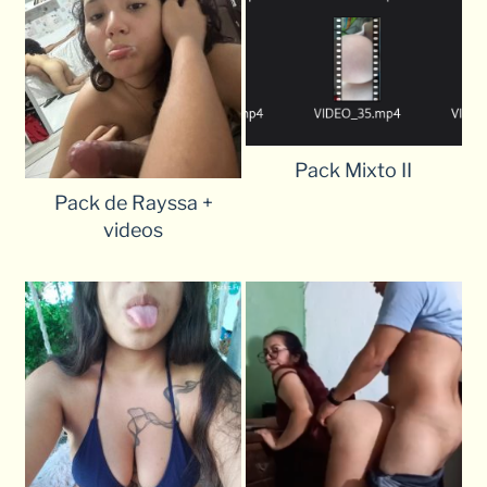
Pack Mixto II
Pack de Rayssa +
videos