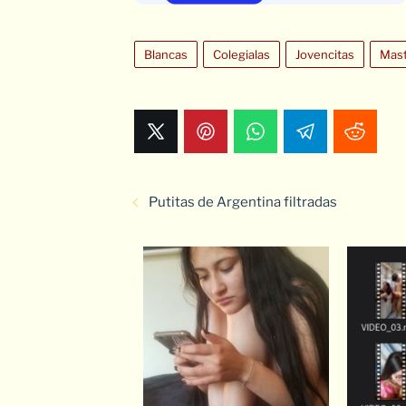
Blancas
Colegialas
Jovencitas
Mas
Putitas de Argentina filtradas