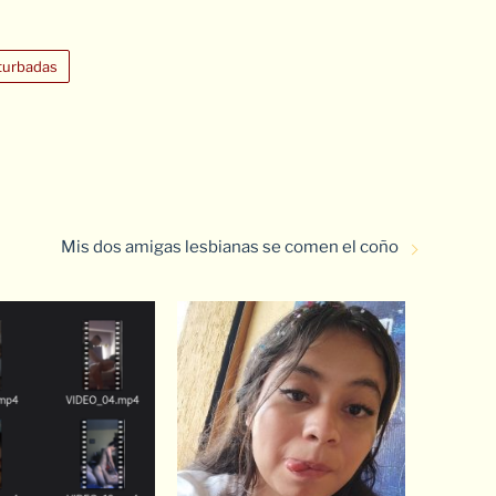
turbadas
Mis dos amigas lesbianas se comen el coño