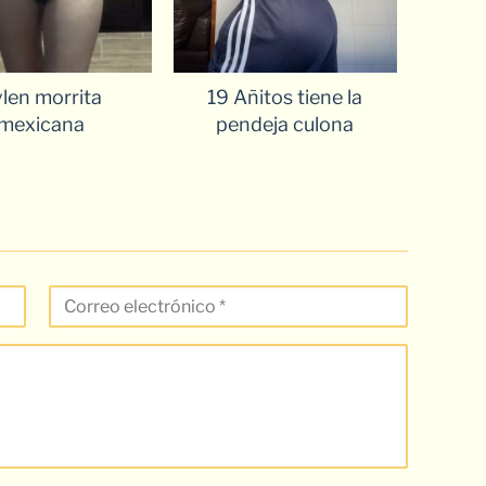
len morrita
19 Añitos tiene la
mexicana
pendeja culona