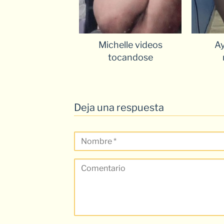
Michelle videos
Ay
tocandose
Deja una respuesta