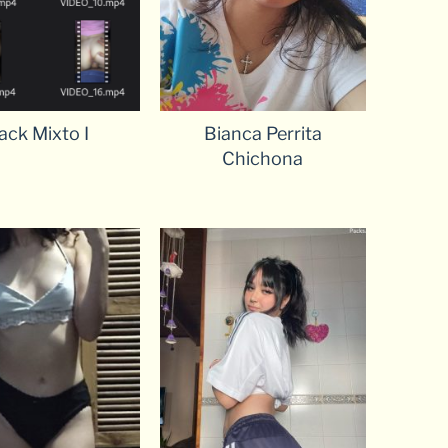
ack Mixto I
Bianca Perrita
Chichona