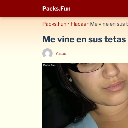
Packs.Fun
Packs.Fun
•
Flacas
•
Me vine en sus 
Me vine en sus tetas
Yasuo