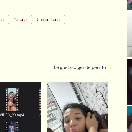
nas
Tetonas
Universitarias
Le gusta coger de perrito