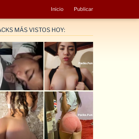
Inicio
Publicar
ACKS MÁS VISTOS HOY: