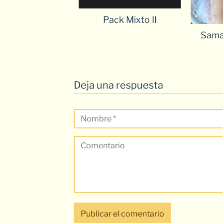
Pack Mixto II
Sama
Deja una respuesta