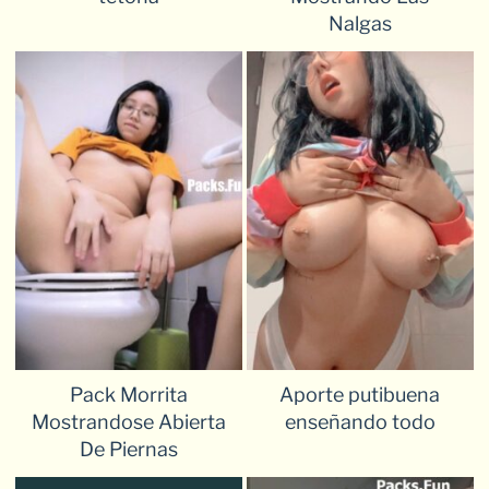
Nalgas
Pack Morrita
Aporte putibuena
Mostrandose Abierta
enseñando todo
De Piernas