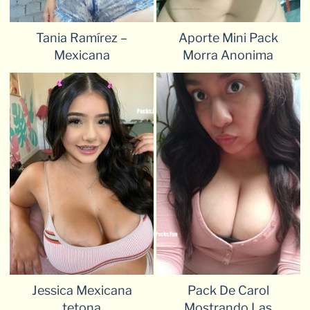
Tania Ramírez –
Aporte Mini Pack
Mexicana
Morra Anonima
Jessica Mexicana
Pack De Carol
tetona
Mostrando Las