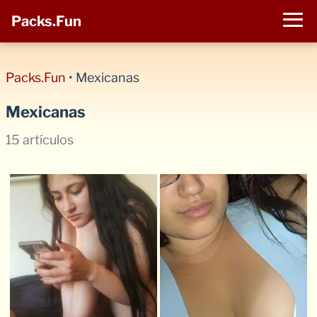
Packs.Fun
Packs.Fun
•
Mexicanas
Mexicanas
15 artículos