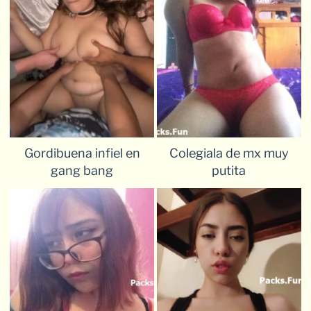
Gordibuena infiel en
Colegiala de mx muy
gang bang
putita