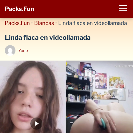
Packs.Fun
Packs.Fun
•
Blancas
•
Linda flaca en videollamada
Linda flaca en videollamada
Yone