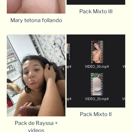
Pack Mixto III
Mary tetona follando
Pack Mixto II
Pack de Rayssa +
videos