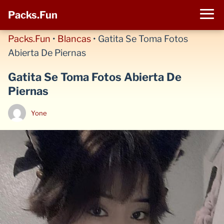
Packs.Fun
Packs.Fun
•
Blancas
•
Gatita Se Toma Fotos
Abierta De Piernas
Gatita Se Toma Fotos Abierta De
Piernas
Yone