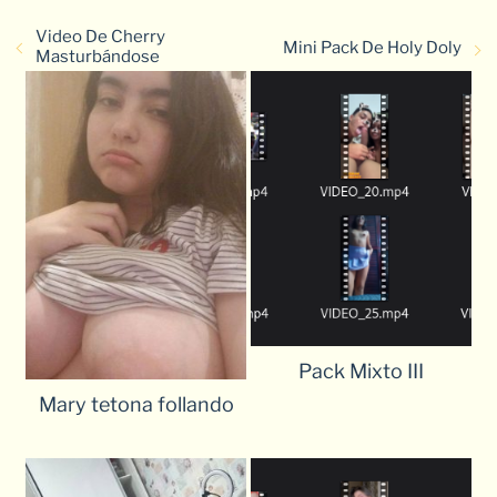
Video De Cherry
Mini Pack De Holy Doly
Masturbándose
Pack Mixto III
Mary tetona follando