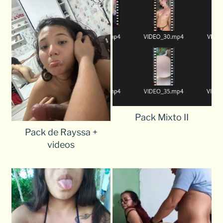
Pack Mixto II
Pack de Rayssa +
videos