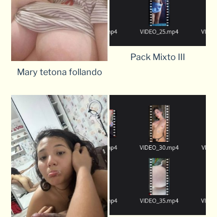
Pack Mixto III
Mary tetona follando