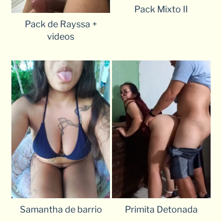
Pack Mixto II
Pack de Rayssa +
videos
Samantha de barrio
Primita Detonada