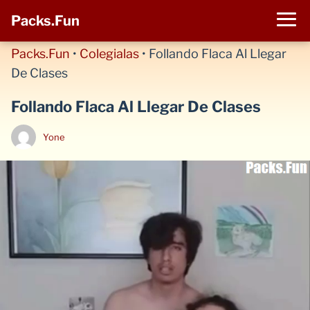
Packs.Fun
Packs.Fun
•
Colegialas
•
Follando Flaca Al Llegar
De Clases
Follando Flaca Al Llegar De Clases
Yone