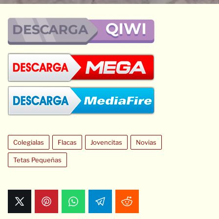
Colegialas
Flacas
Jovencitas
Novias
Tetas Pequeñas