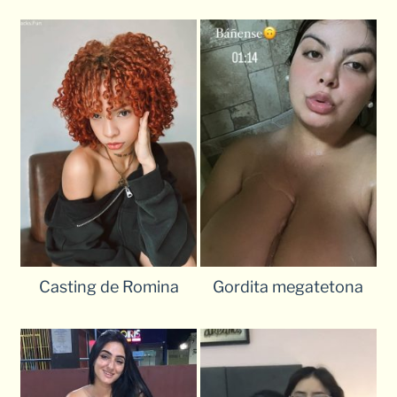
Casting de Romina
Gordita megatetona