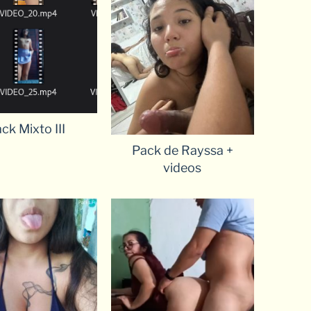
ck Mixto III
Pack de Rayssa +
videos