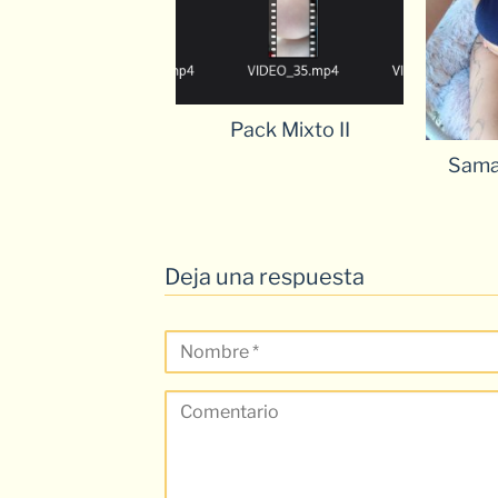
Pack Mixto II
Sama
Deja una respuesta