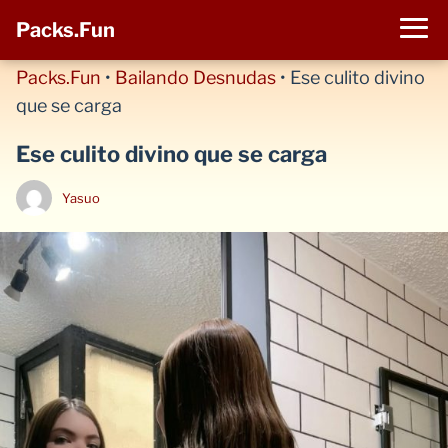
Packs.Fun
Packs.Fun
•
Bailando Desnudas
•
Ese culito divino
que se carga
Ese culito divino que se carga
Yasuo