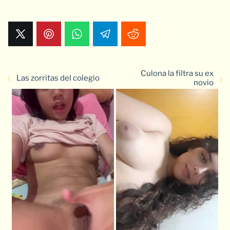
Culona la filtra su ex
Las zorritas del colegio
novio