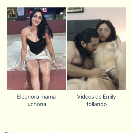
Eleonora mamá
Videos de Emily
luchona
follando