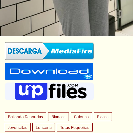
Bailando Desnudas
Blancas
Culonas
Flacas
Jovencitas
Lenceria
Tetas Pequeñas