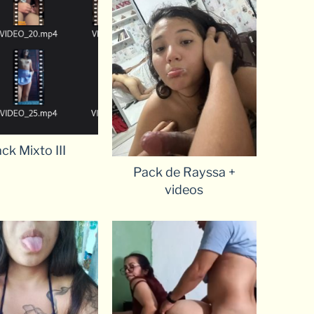
ck Mixto III
Pack de Rayssa +
videos