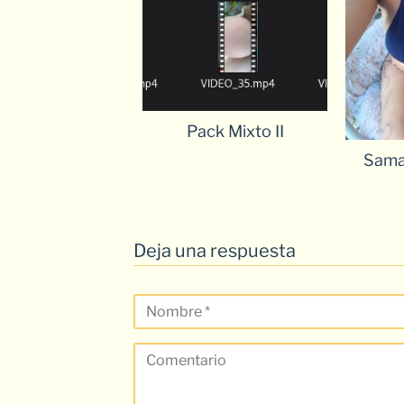
Pack Mixto II
Sama
Deja una respuesta