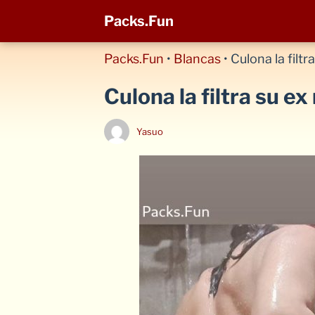
Packs.Fun
Packs.Fun
•
Blancas
•
Culona la filtr
Culona la filtra su ex
Yasuo