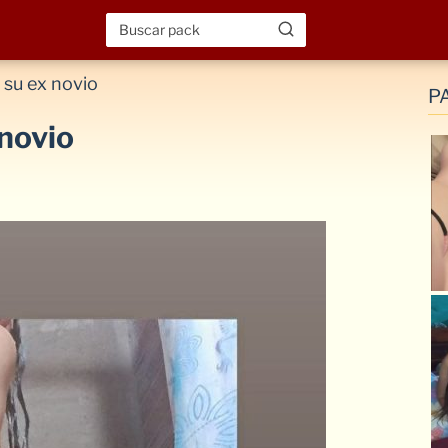
a su ex novio
P
 novio