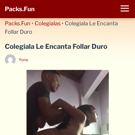
Packs.Fun
Packs.Fun
•
Colegialas
•
Colegiala Le Encanta
Follar Duro
Colegiala Le Encanta Follar Duro
Yone