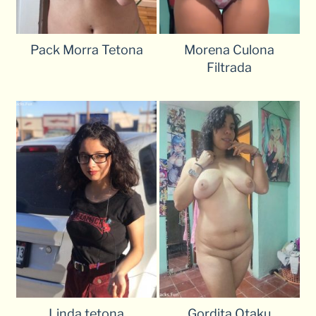
Pack Morra Tetona
Morena Culona
Filtrada
Linda tetona
Gordita Otaku