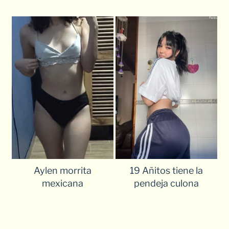
Aylen morrita
19 Añitos tiene la
mexicana
pendeja culona