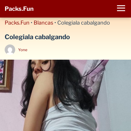
Packs.Fun
Packs.Fun
•
Blancas
•
Colegiala cabalgando
Colegiala cabalgando
Yone