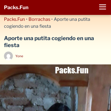
Packs.Fun
Packs.Fun
•
Borrachas
•
Aporte una putita
cogiendo en una fiesta
Aporte una putita cogiendo en una
fiesta
Yone