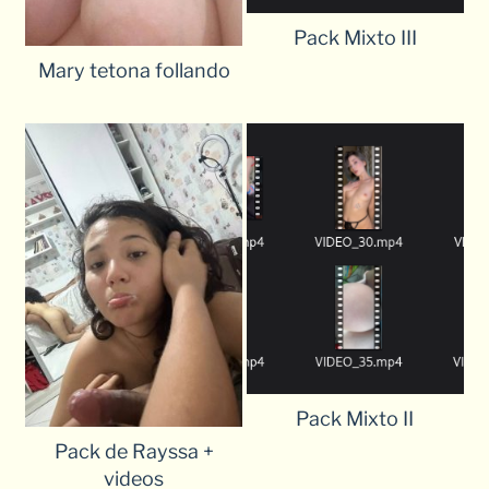
Pack Mixto III
Mary tetona follando
Pack Mixto II
Pack de Rayssa +
videos