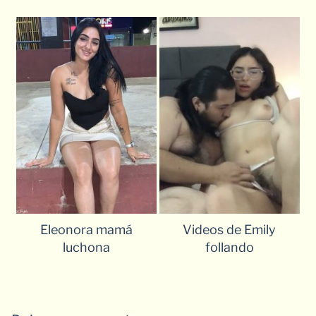
Eleonora mamá
Videos de Emily
luchona
follando