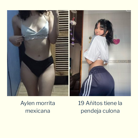
Aylen morrita
19 Añitos tiene la
mexicana
pendeja culona