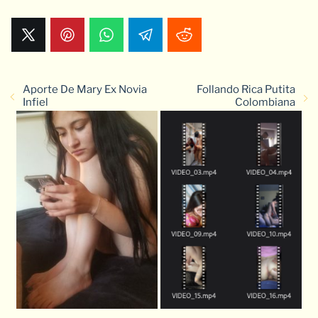
Aporte De Mary Ex Novia
Follando Rica Putita
Infiel
Colombiana