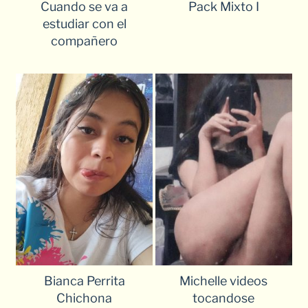
Cuando se va a
Pack Mixto I
estudiar con el
compañero
Bianca Perrita
Michelle videos
Chichona
tocandose