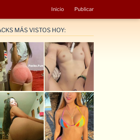
Inicio
Publicar
ACKS MÁS VISTOS HOY: