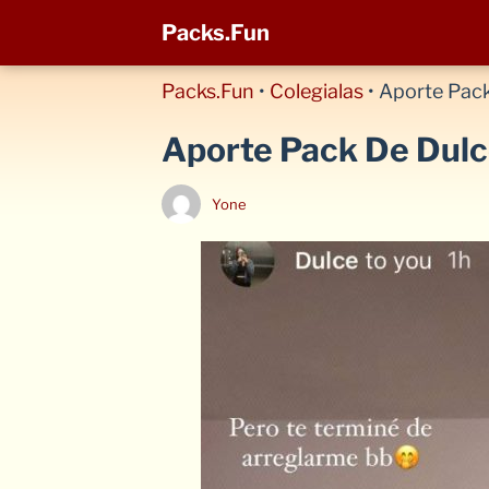
Packs.Fun
Packs.Fun
•
Colegialas
•
Aporte Pack
Aporte Pack De Dul
Yone