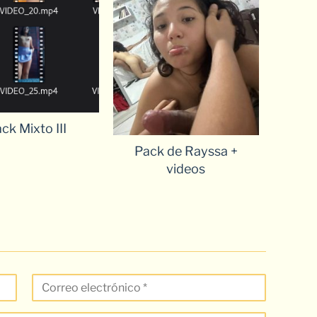
ck Mixto III
Pack de Rayssa +
videos