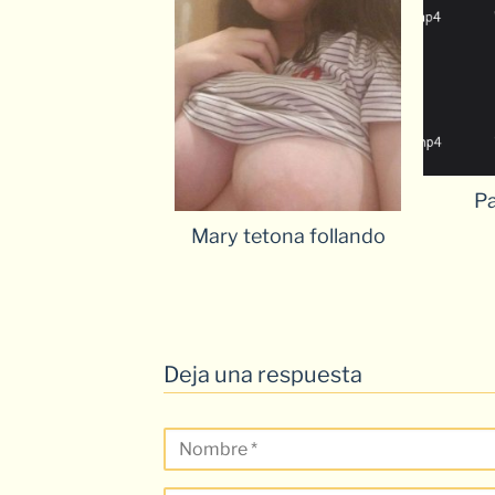
Pa
Mary tetona follando
Deja una respuesta