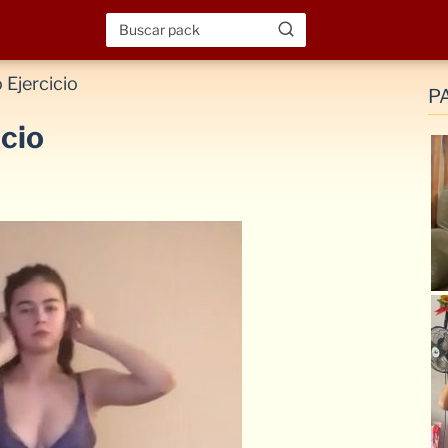
 Ejercicio
P
cio