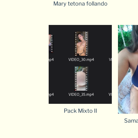
Mary tetona follando
Pack Mixto II
Sama