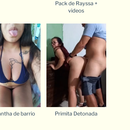
Pack de Rayssa +
videos
ntha de barrio
Primita Detonada