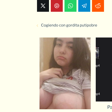
Cogiendo con gordita putipobre
Pa