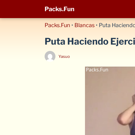
Packs.Fun
Packs.Fun
•
Blancas
•
Puta Haciendo
Puta Haciendo Ejerci
Yasuo