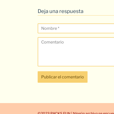
Deja una respuesta
©2023 PACKS.FUN | Ningún archivo se encuent