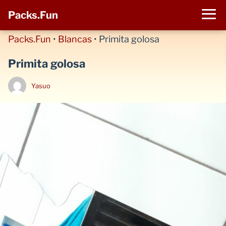
Packs.Fun
Packs.Fun
•
Blancas
•
Primita golosa
Primita golosa
Yasuo