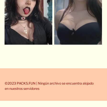
©2023 PACKS.FUN | Ningún archivo se encuentra alojado
en nuestros servidores