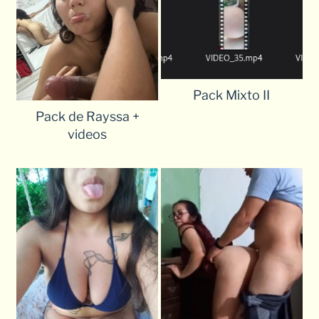
Pack Mixto II
Pack de Rayssa +
videos