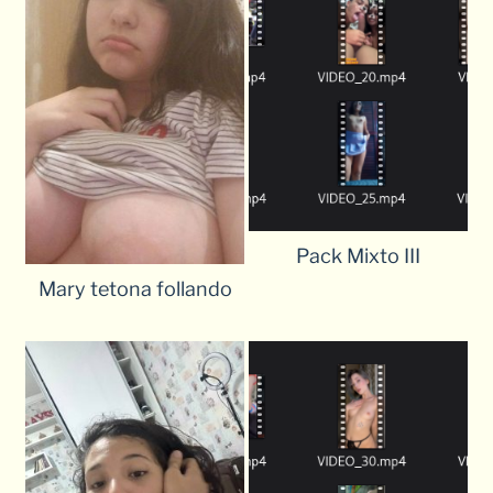
Pack Mixto III
Mary tetona follando