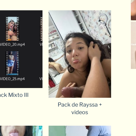
ck Mixto III
Pack de Rayssa +
videos