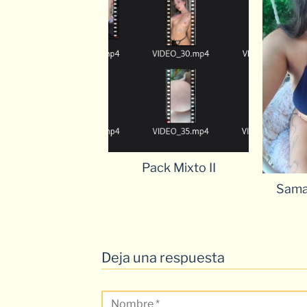
Pack Mixto II
Sama
Deja una respuesta