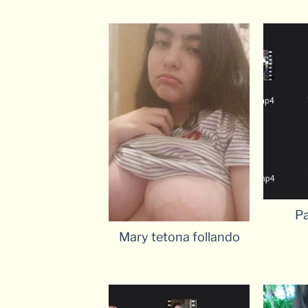
Pa
Mary tetona follando