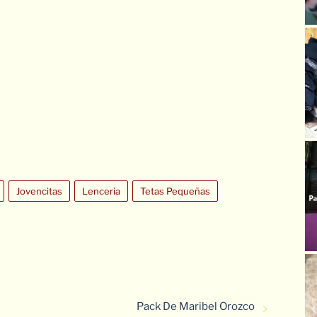
Jovencitas
Lenceria
Tetas Pequeñas
Pack De Maribel Orozco