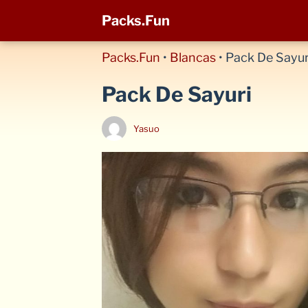
Packs.Fun
Packs.Fun
•
Blancas
•
Pack De Sayur
Pack De Sayuri
Yasuo