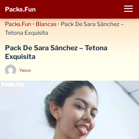
Packs.Fun
Packs.Fun
•
Blancas
•
Pack De Sara Sánchez –
Tetona Exquisita
Pack De Sara Sánchez – Tetona
Exquisita
Yasuo