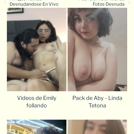
Desnudandose En Vivo
Fotos Desnuda
Videos de Emily
Pack de Aby - Linda
follando
Tetona