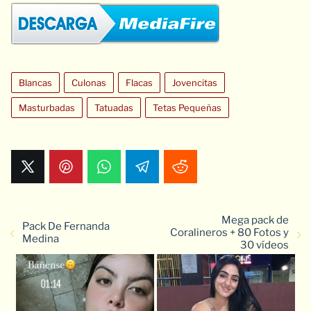
Blancas
Culonas
Flacas
Jovencitas
Masturbadas
Tatuadas
Tetas Pequeñas
Mega pack de
Pack De Fernanda
Coralineros + 80 Fotos y
Medina
30 vídeos