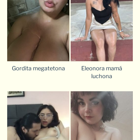
Gordita megatetona
Eleonora mamá
luchona