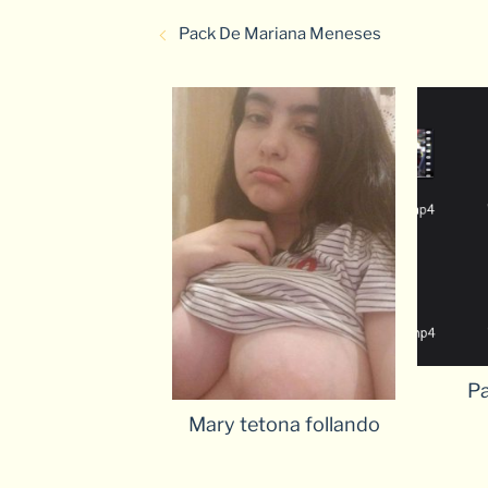
Pack De Mariana Meneses
Pa
Mary tetona follando