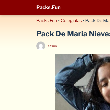
Packs.Fun
Packs.Fun
•
Colegialas
•
Pack De Mar
Pack De Maria Nieve
Yasuo