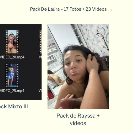
Pack De Laura – 17 Fotos + 23 Videos
ck Mixto III
Pack de Rayssa +
videos