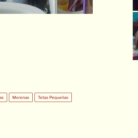
as
Morenas
Tetas Pequeñas