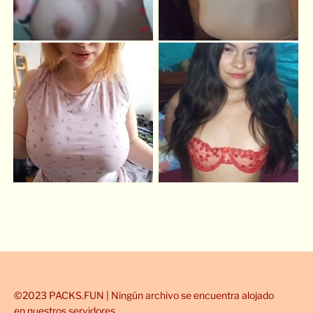
©2023 PACKS.FUN | Ningún archivo se encuentra alojado
en nuestros servidores