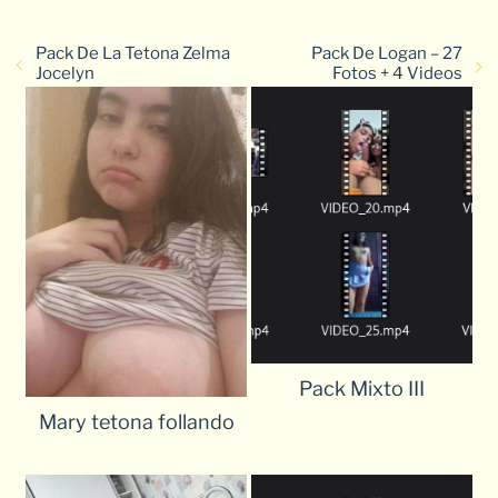
Pack De La Tetona Zelma
Pack De Logan – 27
Jocelyn
Fotos + 4 Videos
Pack Mixto III
Mary tetona follando