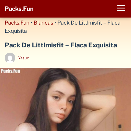
Packs.Fun
Packs.Fun
•
Blancas
•
Pack De Littlmisfit – Flaca
Exquisita
Pack De Littlmisfit – Flaca Exquisita
Yasuo