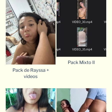
Pack Mixto II
Pack de Rayssa +
videos