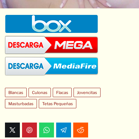
Blancas
Culonas
Flacas
Jovencitas
Masturbadas
Tetas Pequeñas