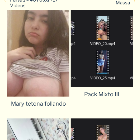
Parte 1 – 40 Fotos +17
Massa
Videos
Pack Mixto III
Mary tetona follando