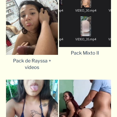
Pack Mixto II
Pack de Rayssa +
videos