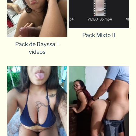
Pack Mixto II
Pack de Rayssa +
videos