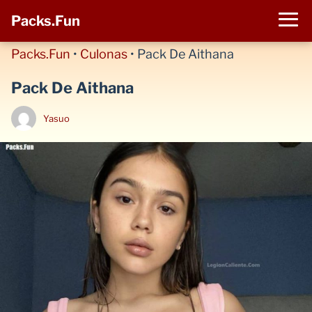
Packs.Fun
Packs.Fun
•
Culonas
•
Pack De Aithana
Pack De Aithana
Yasuo