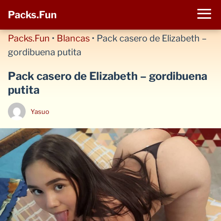
Packs.Fun
Packs.Fun
•
Blancas
•
Pack casero de Elizabeth –
gordibuena putita
Pack casero de Elizabeth – gordibuena
putita
Yasuo