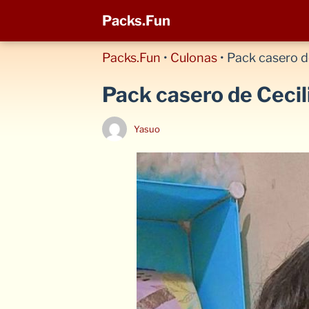
Packs.Fun
Packs.Fun
•
Culonas
•
Pack casero de
Pack casero de Cecil
Yasuo