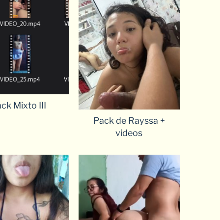
ck Mixto III
Pack de Rayssa +
videos