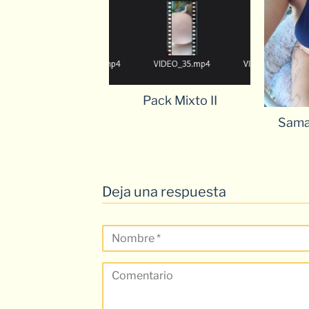
Pack Mixto II
Sama
Deja una respuesta