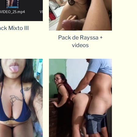
ck Mixto III
Pack de Rayssa +
videos