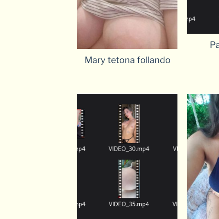
Pa
Mary tetona follando