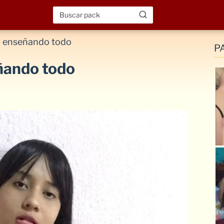
ta enseñando todo
P
ñando todo