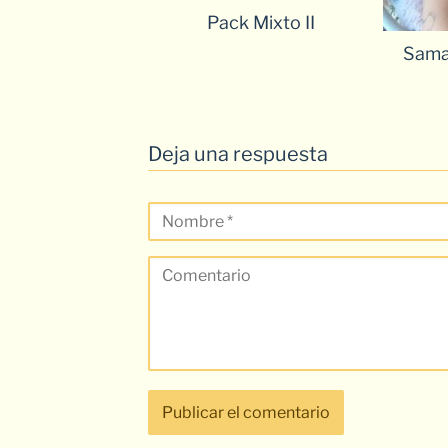
Pack Mixto II
Sama
Deja una respuesta