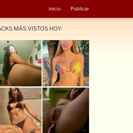
Inicio
Publicar
ACKS MÁS VISTOS HOY: