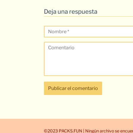
Deja una respuesta
©2023 PACKS.FUN | Ningún archivo se encuent