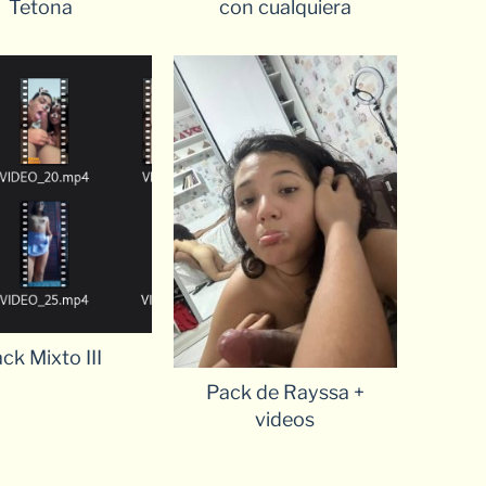
Tetona
con cualquiera
ck Mixto III
Pack de Rayssa +
videos