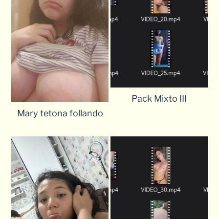
Pack Mixto III
Mary tetona follando