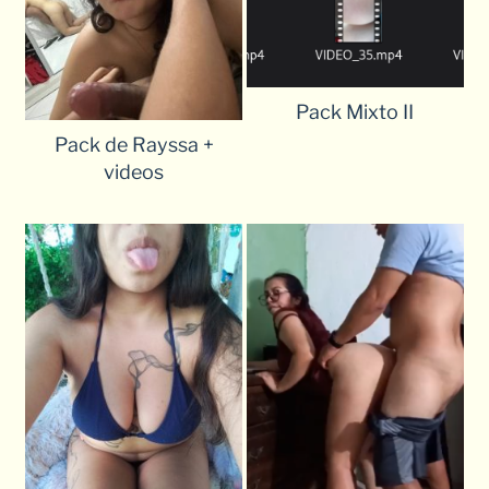
Pack Mixto II
Pack de Rayssa +
videos