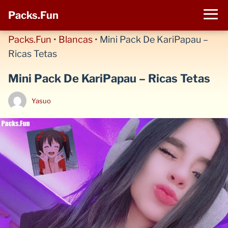
Packs.Fun
Packs.Fun
•
Blancas
•
Mini Pack De KariPapau –
Ricas Tetas
Mini Pack De KariPapau – Ricas Tetas
Yasuo