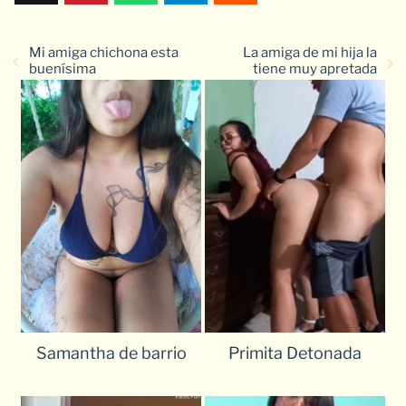
Mi amiga chichona esta
La amiga de mi hija la
buenísima
tiene muy apretada
Samantha de barrio
Primita Detonada