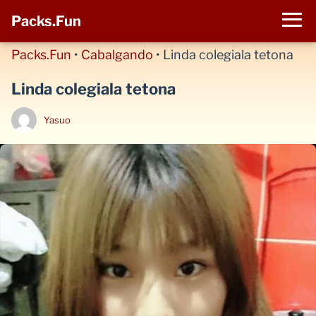
Packs.Fun
Packs.Fun
•
Cabalgando
•
Linda colegiala tetona
Linda colegiala tetona
Yasuo