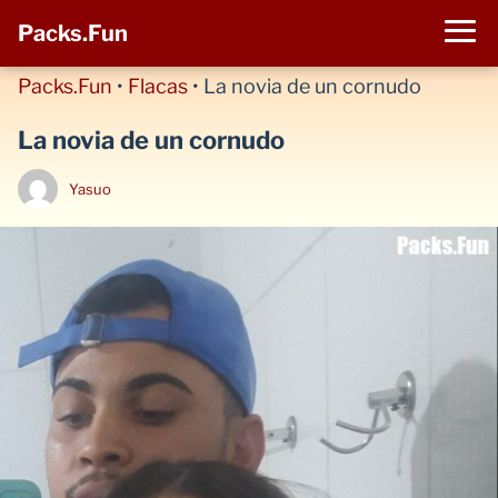
Packs.Fun
Packs.Fun
•
Flacas
•
La novia de un cornudo
La novia de un cornudo
Yasuo