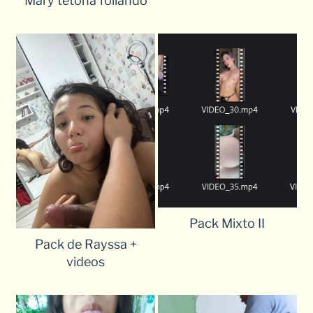
Mary tetona follando
Pack Mixto II
Pack de Rayssa +
videos