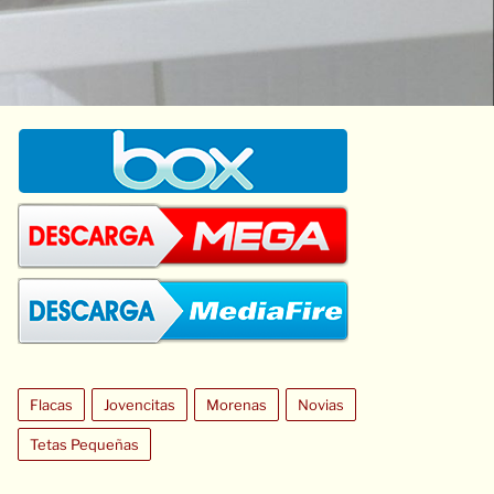
Flacas
Jovencitas
Morenas
Novias
Tetas Pequeñas