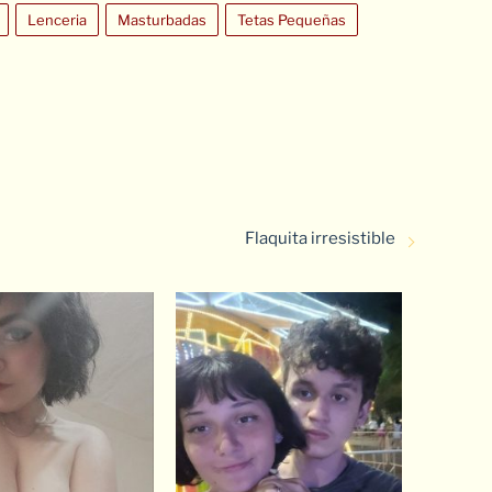
Lenceria
Masturbadas
Tetas Pequeñas
Flaquita irresistible