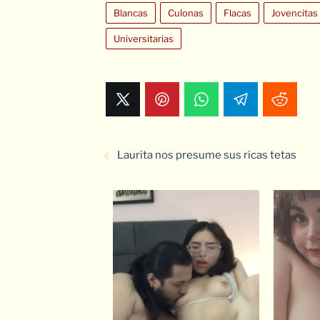
Blancas
Culonas
Flacas
Jovencitas
Universitarias
Laurita nos presume sus ricas tetas