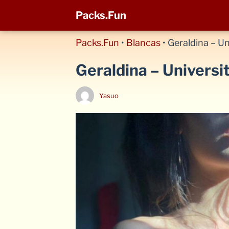
Packs.Fun
Packs.Fun
•
Blancas
•
Geraldina – Un
Geraldina – Universi
Yasuo