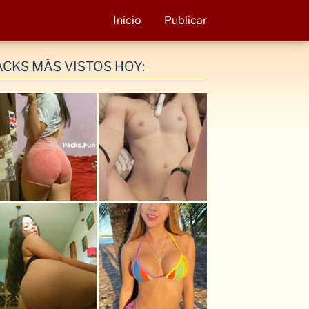
Inicio
Publicar
ACKS MÁS VISTOS HOY: