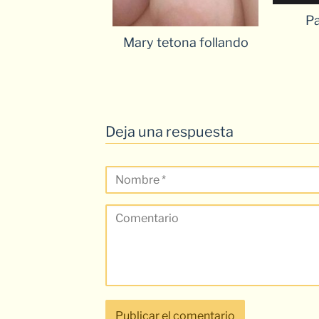
Pa
Mary tetona follando
Deja una respuesta