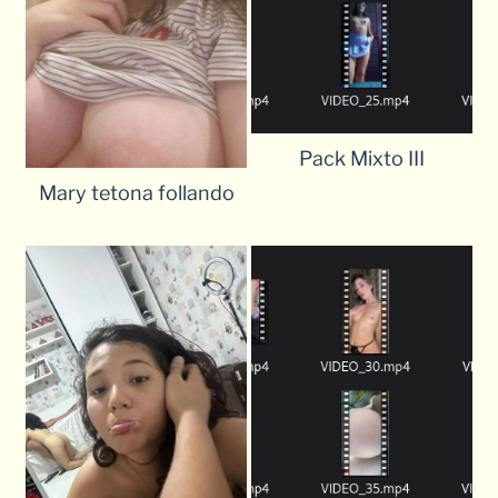
Pack Mixto III
Mary tetona follando