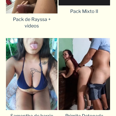
Pack Mixto II
Pack de Rayssa +
videos
Samantha de barrio
Primita Detonada