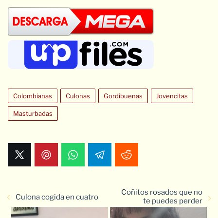
Colombianas
Culonas
Gordibuenas
Jovencitas
Masturbadas
Coñitos rosados que no
Culona cogida en cuatro
te puedes perder