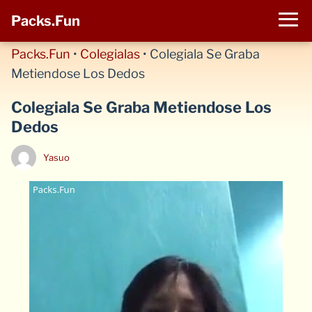
Packs.Fun
Packs.Fun
•
Colegialas
•
Colegiala Se Graba
Metiendose Los Dedos
Colegiala Se Graba Metiendose Los
Dedos
Yasuo