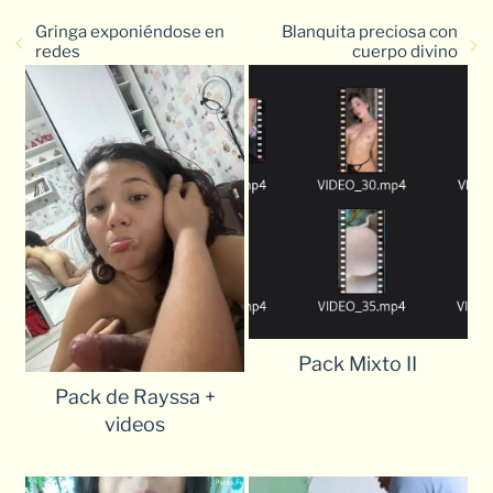
Gringa exponiéndose en
Blanquita preciosa con
redes
cuerpo divino
Pack Mixto II
Pack de Rayssa +
videos