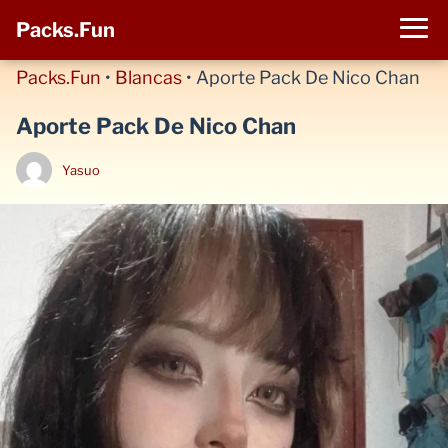
Packs.Fun
Packs.Fun
•
Blancas
•
Aporte Pack De Nico Chan
Aporte Pack De Nico Chan
Yasuo